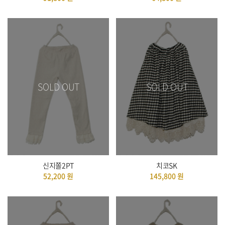
SOLD OUT
SOLD OUT
신지쫄2PT
치코SK
52,200
원
145,800
원