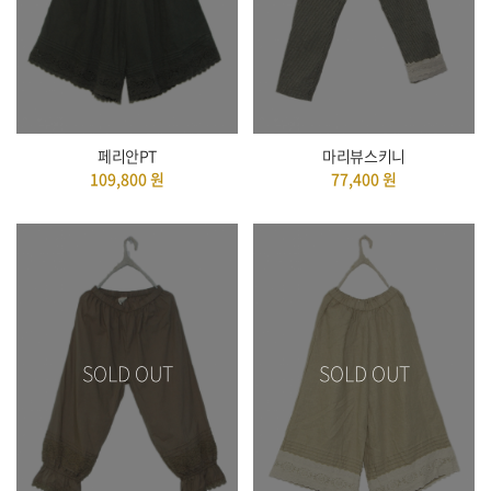
페리안PT
마리뷰스키니
109,800
원
77,400
원
SOLD OUT
SOLD OUT