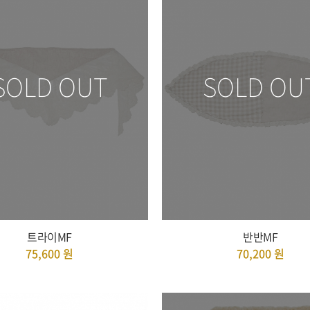
SOLD OUT
SOLD OU
트라이MF
반반MF
75,600
원
70,200
원