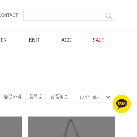
CONTACT
TER
KNIT
ACC
SALE
높은가격
등록순
상품명순