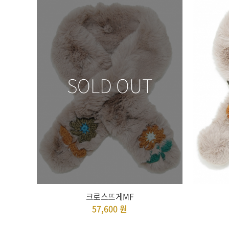
SOLD OUT
크로스뜨게MF
57,600
원