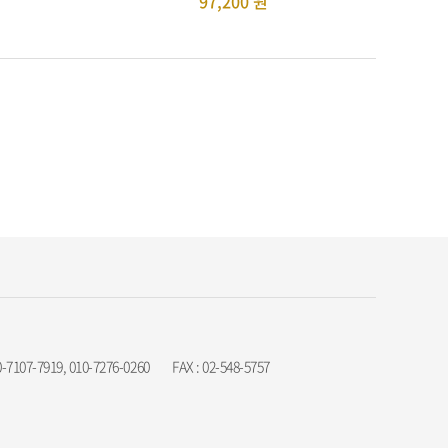
97,200
원
7107-7919, 010-7276-0260
FAX : 02-548-5757