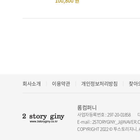
100,800
원
회사소개
이용약관
개인정보처리방침
찾아
롬컴퍼니
사업자등록번호 : 297-20-01858
E-mail : 2STORYGINY_J@NAVER.
COPYRIGHT 2022 © 투스토리지니. AL