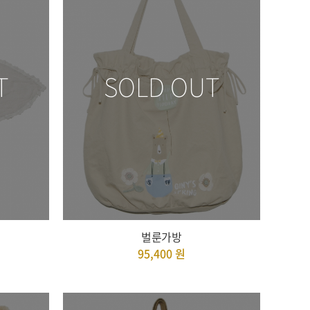
T
SOLD OUT
벌룬가방
95,400
원