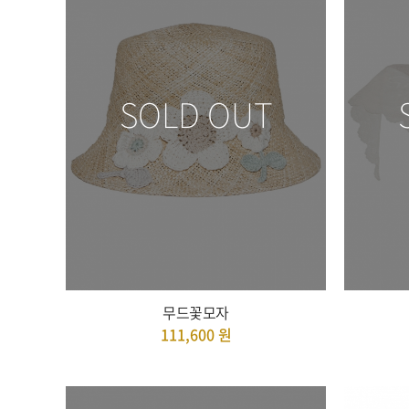
SOLD OUT
무드꽃모자
111,600
원