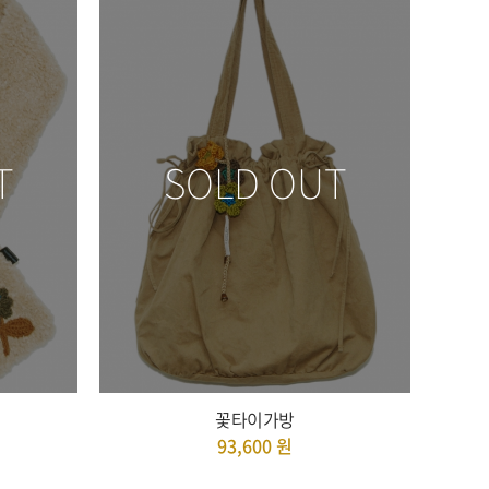
T
SOLD OUT
꽃타이가방
93,600
원