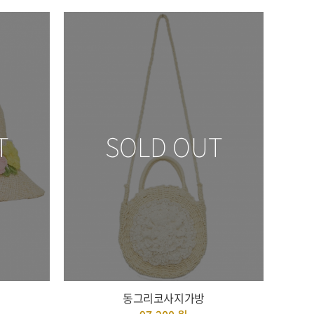
T
SOLD OUT
동그리코사지가방