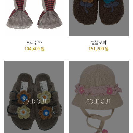
보리수MF
털블로퍼
104,400
원
151,200
원
SOLD OUT
SOLD OUT