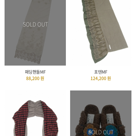
SOLD OUT
패딩핸들MF
포텐MF
88,200
원
124,200
원
SOLD OUT