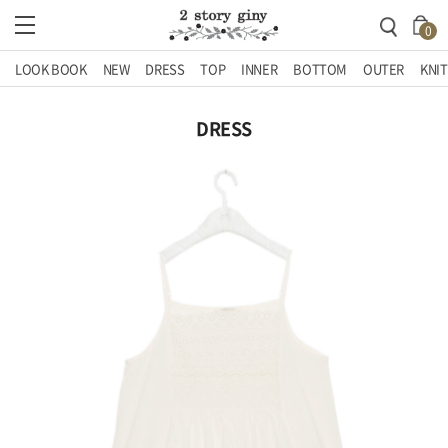
0
LOOK BOOK
NEW
DRESS
TOP
INNER
BOTTOM
OUTER
KNIT
DRESS