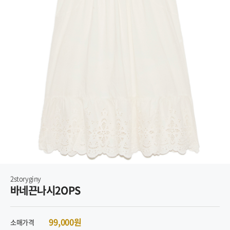
2storyginy
바네끈나시2OPS
99,000원
소매가격