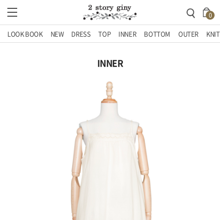
0
LOOK BOOK
NEW
DRESS
TOP
INNER
BOTTOM
OUTER
KNIT
INNER