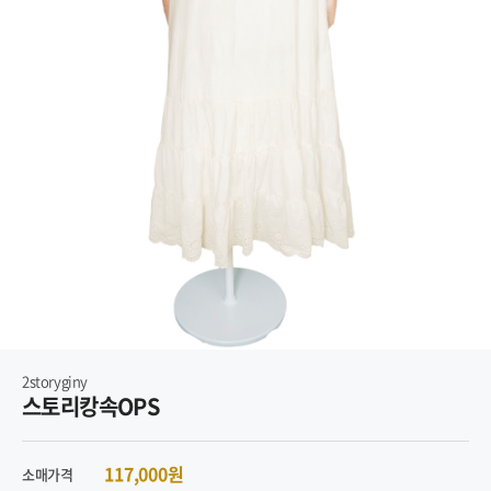
2storyginy
스토리캉속OPS
117,000원
소매가격