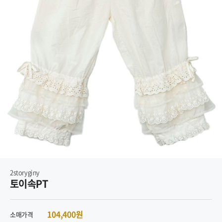
2storyginy
토이속PT
104,400원
소매가격