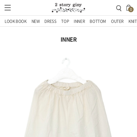
0
LOOK BOOK
NEW
DRESS
TOP
INNER
BOTTOM
OUTER
KNIT
INNER