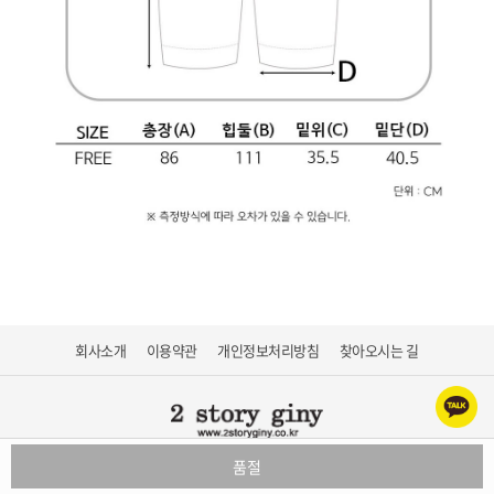
회사소개
이용약관
개인정보처리방침
찾아오시는 길
품절
롬컴퍼니