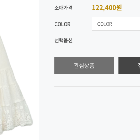
122,400원
소매가격
COLOR
선택옵션
관심상품