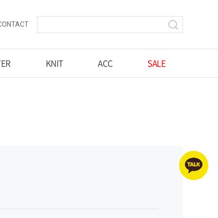
CONTACT
TER
KNIT
ACC
SALE