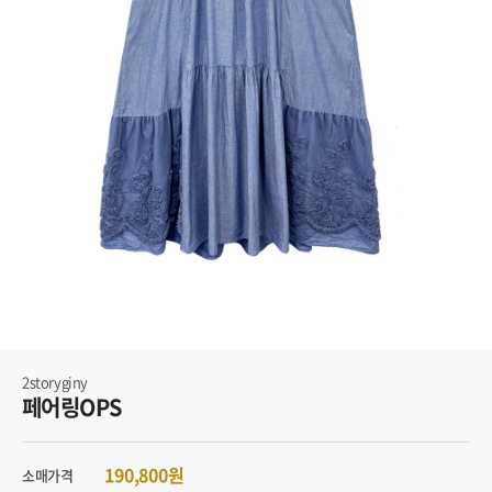
2storyginy
페어링OPS
190,800원
소매가격