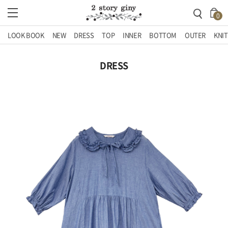
0
LOOK BOOK
NEW
DRESS
TOP
INNER
BOTTOM
OUTER
KNIT
DRESS