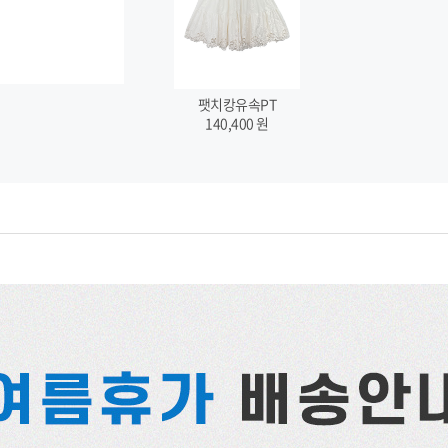
팻치캉유속PT
140,400
원