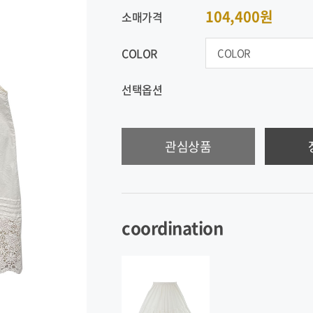
104,400원
소매가격
COLOR
선택옵션
관심상품
coordination