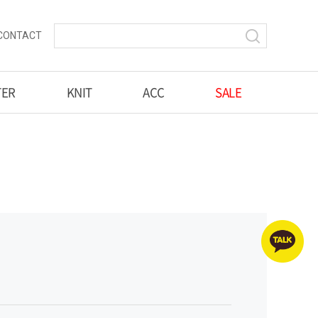
CONTACT
TER
KNIT
ACC
SALE