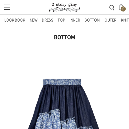
0
LOOK BOOK
NEW
DRESS
TOP
INNER
BOTTOM
OUTER
KNIT
BOTTOM