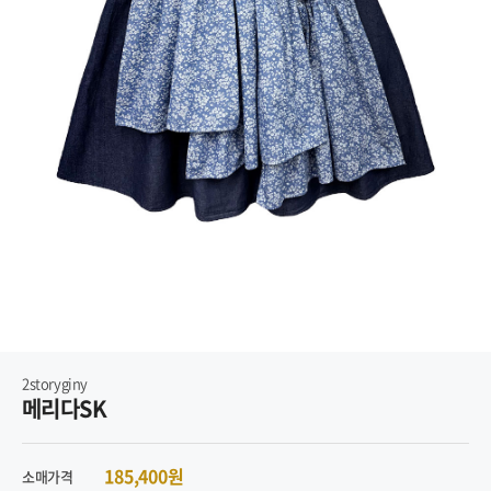
2storyginy
메리다SK
185,400원
소매가격