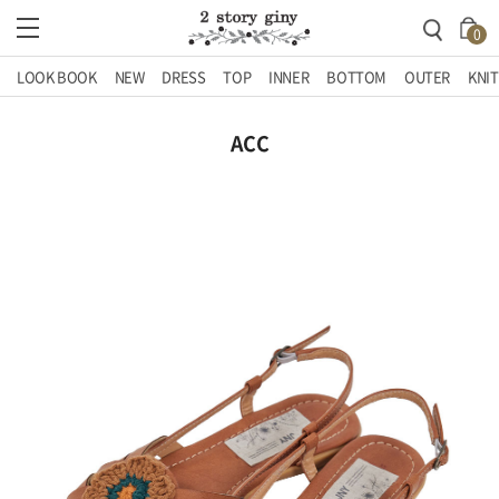
0
LOOK BOOK
NEW
DRESS
TOP
INNER
BOTTOM
OUTER
KNIT
ACC