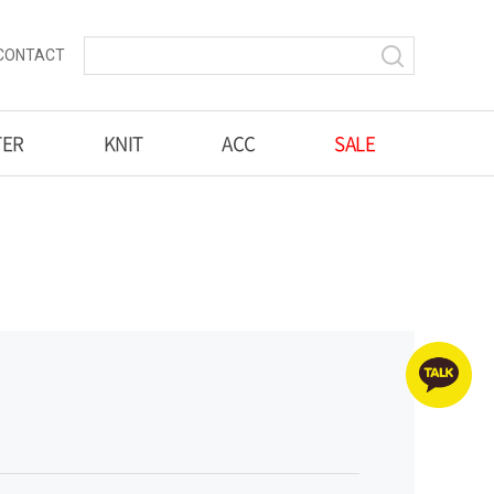
CONTACT
TER
KNIT
ACC
SALE