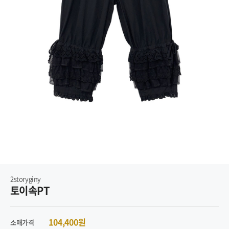
2storyginy
토이속PT
104,400원
소매가격