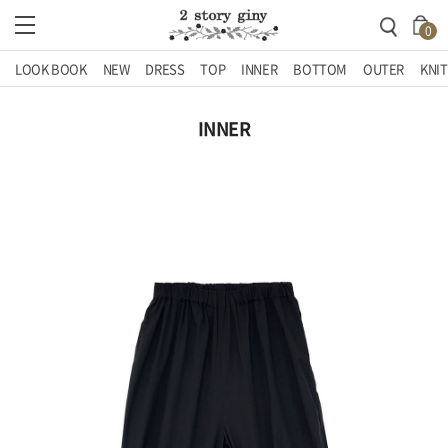
0
LOOK BOOK
NEW
DRESS
TOP
INNER
BOTTOM
OUTER
KNIT
INNER