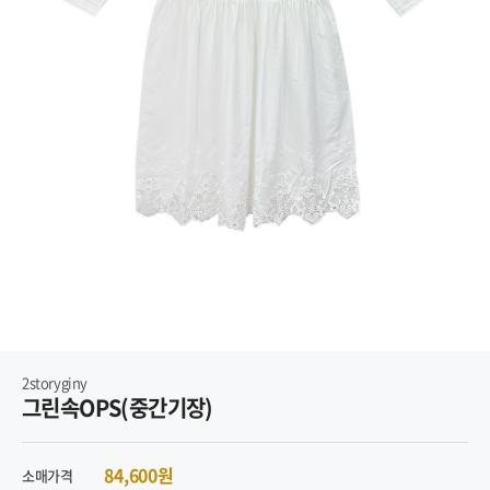
2storyginy
그린속OPS(중간기장)
84,600원
소매가격