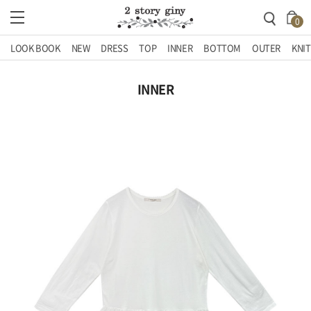
0
LOOK BOOK
NEW
DRESS
TOP
INNER
BOTTOM
OUTER
KNIT
INNER