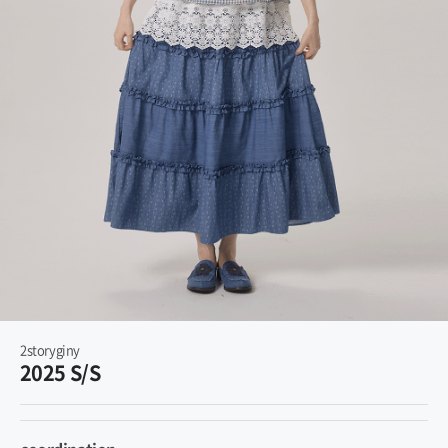
2storyginy
2025 S/S