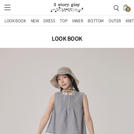
0
LOOK BOOK
NEW
DRESS
TOP
INNER
BOTTOM
OUTER
KNIT
LOOK BOOK