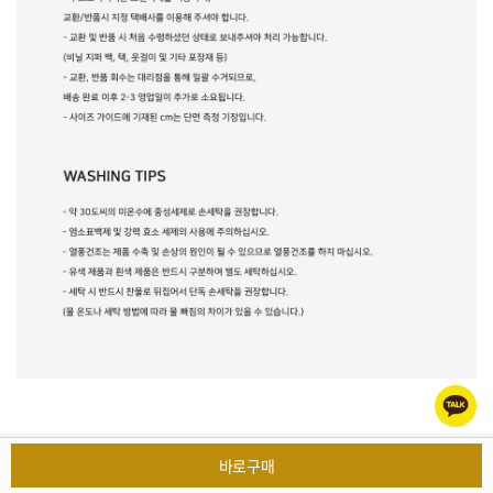
회사소개
이용약관
개인정보처리방침
찾아오시는 길
바로구매