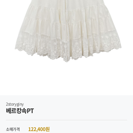
2storyginy
베르캉속PT
122,400원
소매가격