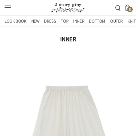
0
LOOK BOOK
NEW
DRESS
TOP
INNER
BOTTOM
OUTER
KNIT
INNER