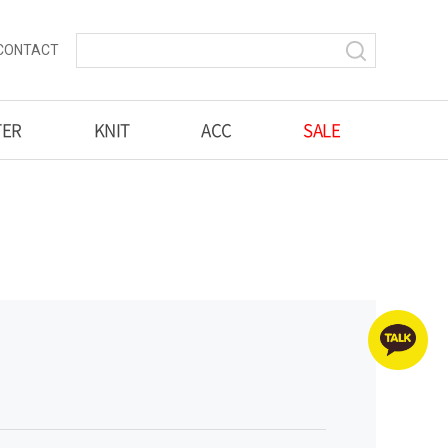
CONTACT
TER
KNIT
ACC
SALE