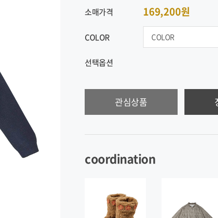
169,200원
소매가격
COLOR
선택옵션
관심상품
coordination