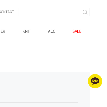
CONTACT
TER
KNIT
ACC
SALE