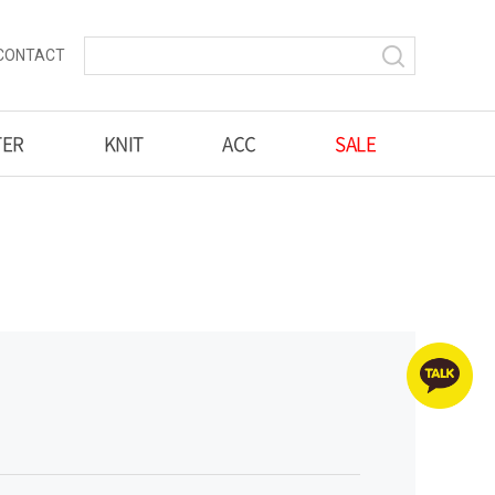
CONTACT
TER
KNIT
ACC
SALE