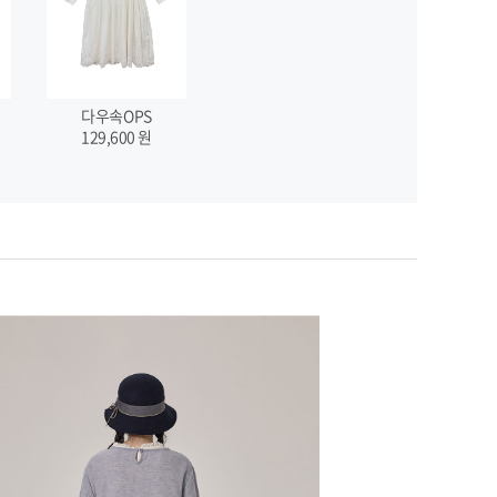
다우속OPS
129,600
원