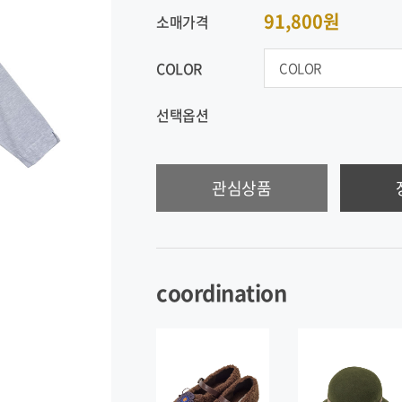
91,800원
소매가격
COLOR
선택옵션
관심상품
coordination