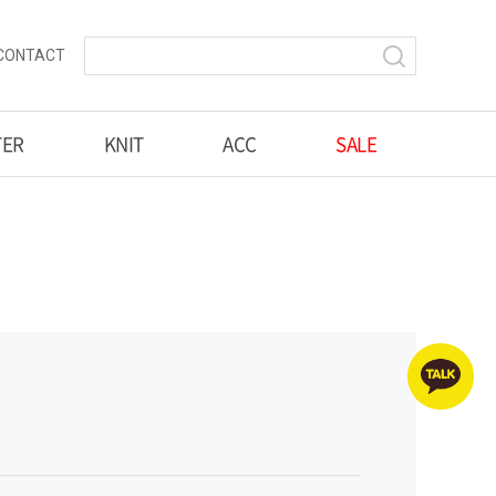
CONTACT
TER
KNIT
ACC
SALE