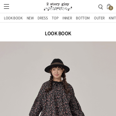
0
LOOK BOOK
NEW
DRESS
TOP
INNER
BOTTOM
OUTER
KNIT
LOOK BOOK