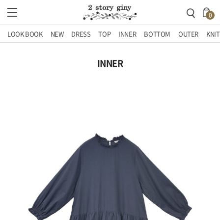
0
LOOK BOOK
NEW
DRESS
TOP
INNER
BOTTOM
OUTER
KNIT
INNER