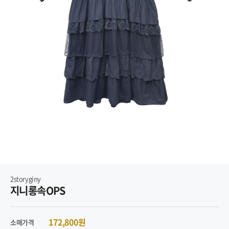
2storyginy
지니롱속OPS
172,800원
소매가격