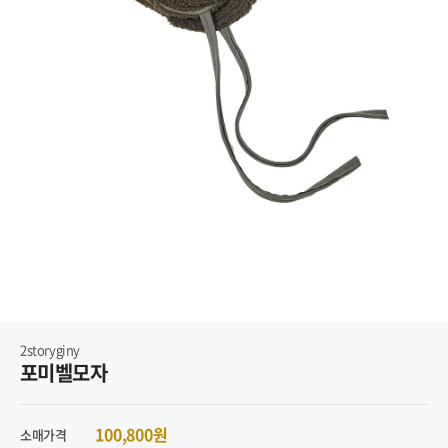
2storyginy
포미벨모자
100,800원
소매가격