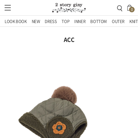
0
LOOK BOOK
NEW
DRESS
TOP
INNER
BOTTOM
OUTER
KNIT
ACC