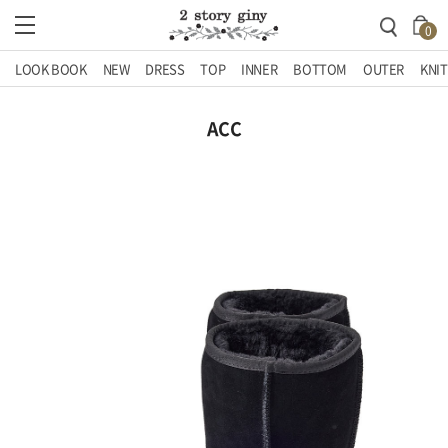
0
LOOK BOOK
NEW
DRESS
TOP
INNER
BOTTOM
OUTER
KNIT
ACC