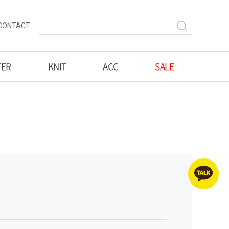
CONTACT
TER
KNIT
ACC
SALE