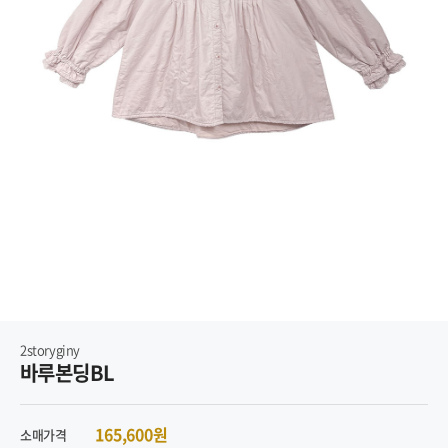
2storyginy
바루본딩BL
165,600원
소매가격