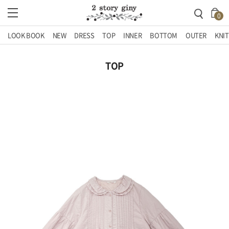
0
LOOK BOOK
NEW
DRESS
TOP
INNER
BOTTOM
OUTER
KNIT
TOP