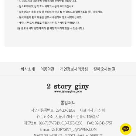
회사소개
이용약관
개인정보처리방침
찾아오시는 길
롬컴퍼니
사업자등록번호 : 297-20-01858
대표이사 : 이진희
Office 주소 : 서울시 강남구 선릉로 146길 54
대표번호 : 010-7107-7919, 010-7276-0260
FAX : 02-548-5757
E-mail : 2STORYGINY_J@NAVER.COM
통신판매업신고번호 : 제2022-서울강남-06688 호