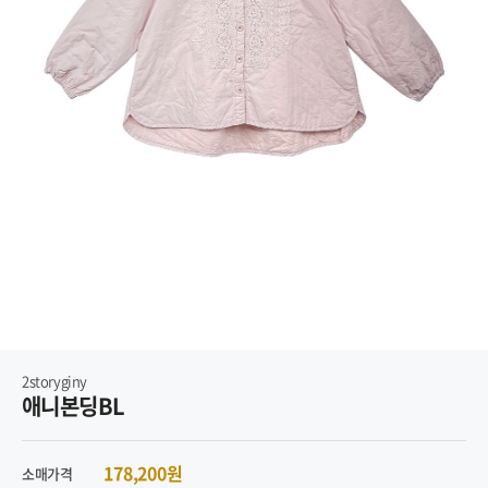
2storyginy
애니본딩BL
178,200원
소매가격