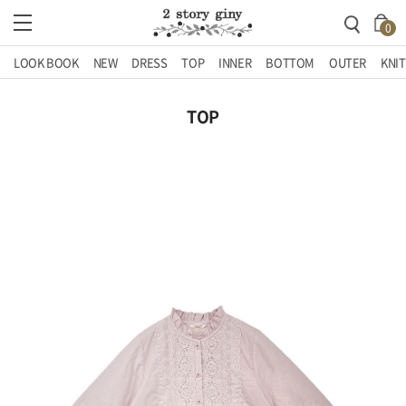
0
LOOK BOOK
NEW
DRESS
TOP
INNER
BOTTOM
OUTER
KNIT
TOP