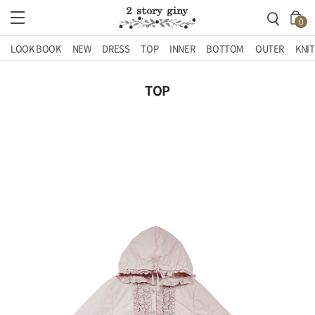
0
LOOK BOOK
NEW
DRESS
TOP
INNER
BOTTOM
OUTER
KNIT
TOP