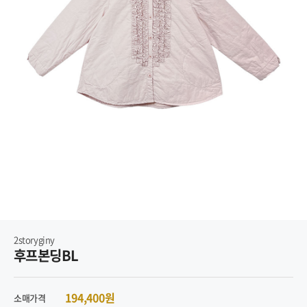
2storyginy
후프본딩BL
194,400원
소매가격