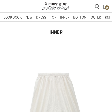
0
LOOK BOOK
NEW
DRESS
TOP
INNER
BOTTOM
OUTER
KNIT
INNER