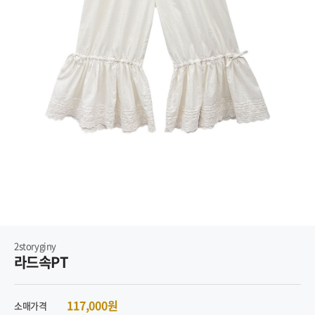
2storyginy
라드속PT
117,000원
소매가격