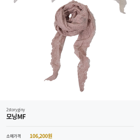
2storyginy
모닝MF
106,200원
소매가격