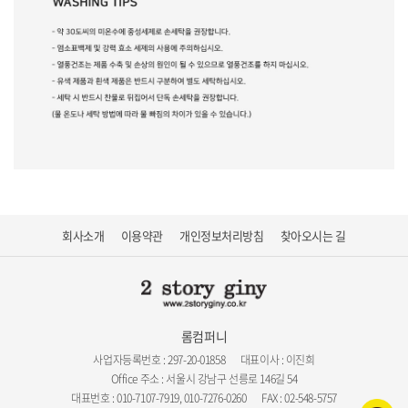
회사소개
이용약관
개인정보처리방침
찾아오시는 길
롬컴퍼니
사업자등록번호 : 297-20-01858
대표이사 : 이진희
Office 주소 : 서울시 강남구 선릉로 146길 54
대표번호 : 010-7107-7919, 010-7276-0260
FAX : 02-548-5757