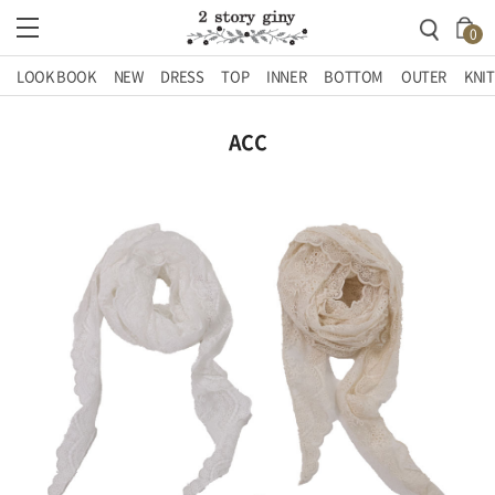
0
LOOK BOOK
NEW
DRESS
TOP
INNER
BOTTOM
OUTER
KNIT
ACC