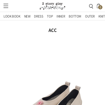
0
LOOK BOOK
NEW
DRESS
TOP
INNER
BOTTOM
OUTER
KNIT
ACC