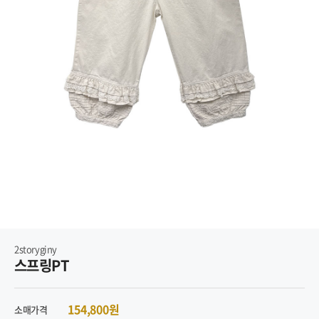
2storyginy
스프링PT
154,800원
소매가격