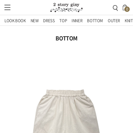
0
LOOK BOOK
NEW
DRESS
TOP
INNER
BOTTOM
OUTER
KNIT
BOTTOM