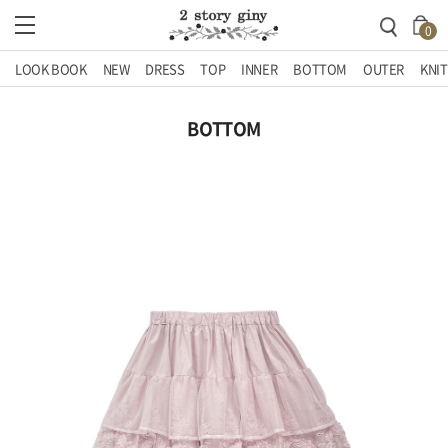
0
LOOK BOOK
NEW
DRESS
TOP
INNER
BOTTOM
OUTER
KNIT
BOTTOM