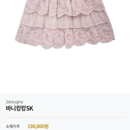
2storyginy
바니캉캉SK
190,800원
소매가격