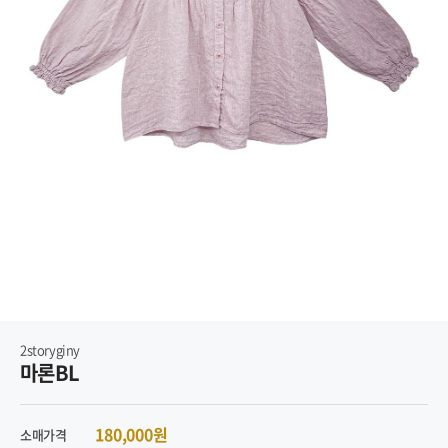
2storyginy
마론BL
180,000원
소매가격