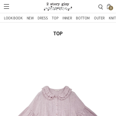
0
LOOK BOOK
NEW
DRESS
TOP
INNER
BOTTOM
OUTER
KNIT
TOP