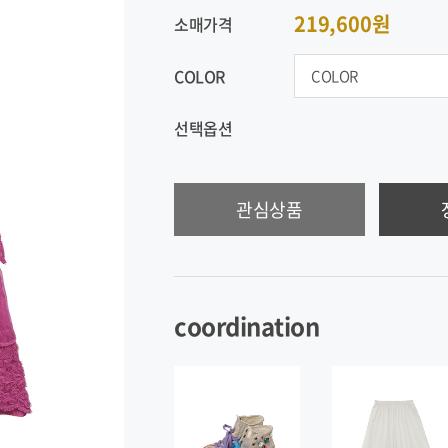
219,600원
소매가격
COLOR
선택옵션
관심상품
coordination