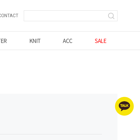
CONTACT
TER
KNIT
ACC
SALE