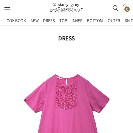
0
LOOK BOOK
NEW
DRESS
TOP
INNER
BOTTOM
OUTER
KNIT
DRESS