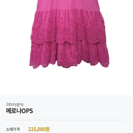
2storyginy
메로나OPS
225,000원
소매가격