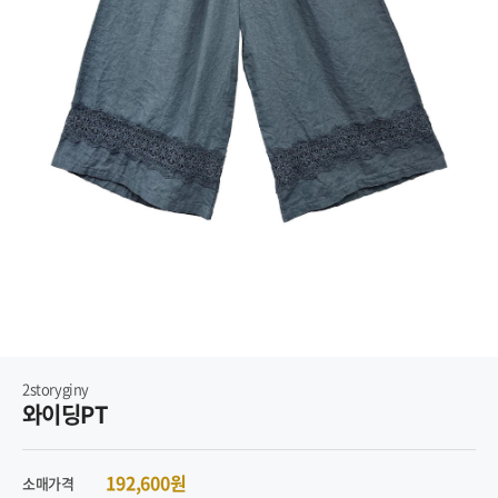
2storyginy
와이딩PT
192,600원
소매가격