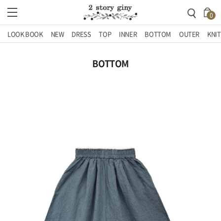
0
LOOK BOOK
NEW
DRESS
TOP
INNER
BOTTOM
OUTER
KNIT
BOTTOM