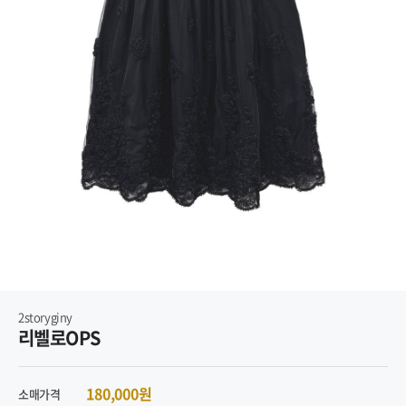
2storyginy
리벨로OPS
180,000원
소매가격