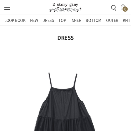
0
LOOK BOOK
NEW
DRESS
TOP
INNER
BOTTOM
OUTER
KNIT
DRESS