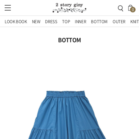
0
LOOK BOOK
NEW
DRESS
TOP
INNER
BOTTOM
OUTER
KNIT
BOTTOM