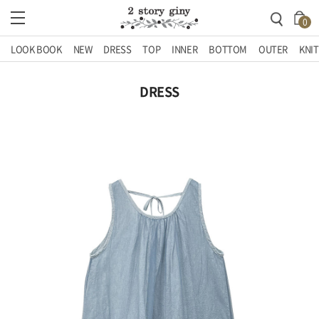
0
LOOK BOOK
NEW
DRESS
TOP
INNER
BOTTOM
OUTER
KNIT
DRESS