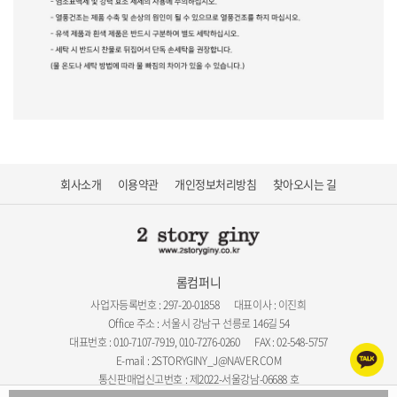
회사소개
이용약관
개인정보처리방침
찾아오시는 길
롬컴퍼니
사업자등록번호 : 297-20-01858
대표이사 : 이진희
Office 주소 : 서울시 강남구 선릉로 146길 54
대표번호 : 010-7107-7919, 010-7276-0260
FAX : 02-548-5757
E-mail : 2STORYGINY_J@NAVER.COM
통신판매업신고번호 : 제2022-서울강남-06688 호