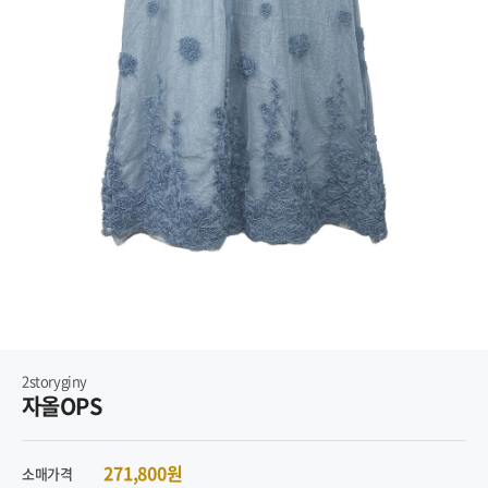
2storyginy
자올OPS
271,800원
소매가격