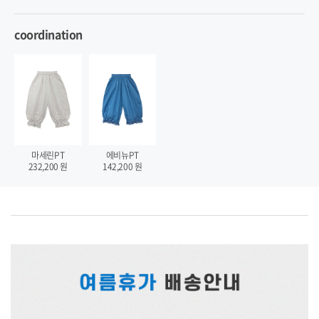
coordination
마세린PT
에비뉴PT
232,200
원
142,200
원