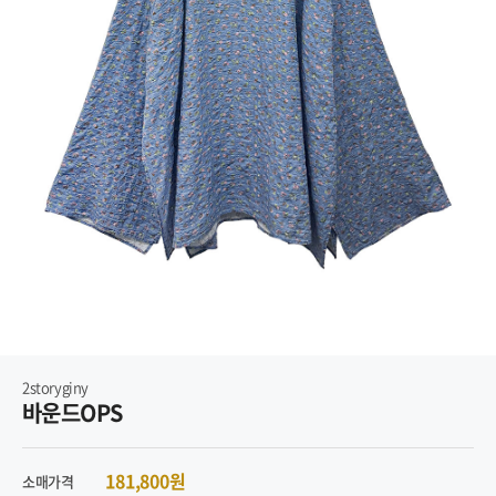
2storyginy
바운드OPS
181,800원
소매가격