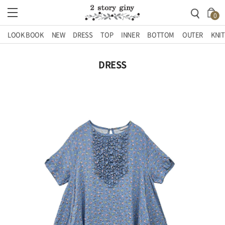
0
LOOK BOOK
NEW
DRESS
TOP
INNER
BOTTOM
OUTER
KNIT
DRESS