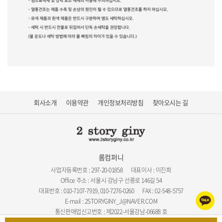
회사소개
이용약관
개인정보처리방침
찾아오시는 길
롬컴퍼니
사업자등록번호 : 297-20-01858
대표이사 : 이진희
Office 주소 : 서울시 강남구 선릉로 146길 54
대표번호 : 010-7107-7919, 010-7276-0260
FAX : 02-548-5757
E-mail : 2STORYGINY_J@NAVER.COM
통신판매업신고번호 : 제2022-서울강남-06688 호