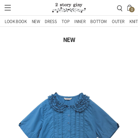
0
LOOK BOOK
NEW
DRESS
TOP
INNER
BOTTOM
OUTER
KNIT
NEW