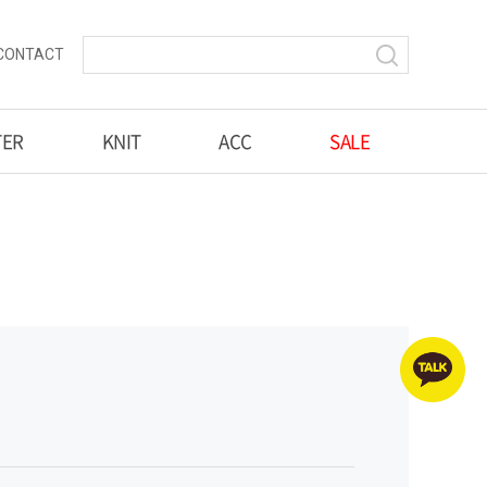
CONTACT
TER
KNIT
ACC
SALE