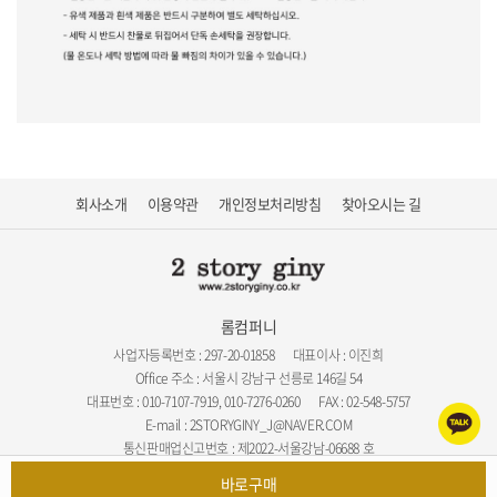
회사소개
이용약관
개인정보처리방침
찾아오시는 길
롬컴퍼니
사업자등록번호 : 297-20-01858
대표이사 : 이진희
Office 주소 : 서울시 강남구 선릉로 146길 54
대표번호 : 010-7107-7919, 010-7276-0260
FAX : 02-548-5757
E-mail : 2STORYGINY_J@NAVER.COM
통신판매업신고번호 : 제2022-서울강남-06688 호
COPYRIGHT 2022 © 투스토리지니. ALL RIGHTS RESERVED.
바로구매