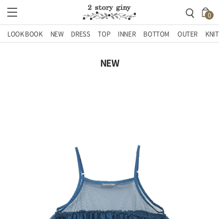
0
LOOK BOOK
NEW
DRESS
TOP
INNER
BOTTOM
OUTER
KNIT
NEW