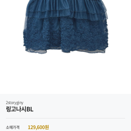
2storyginy
링고나시BL
129,600원
소매가격