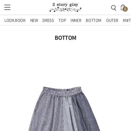
0
LOOK BOOK
NEW
DRESS
TOP
INNER
BOTTOM
OUTER
KNIT
BOTTOM