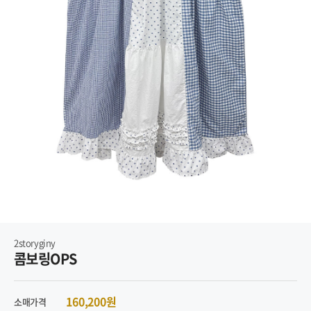
2storyginy
콤보링OPS
160,200원
소매가격