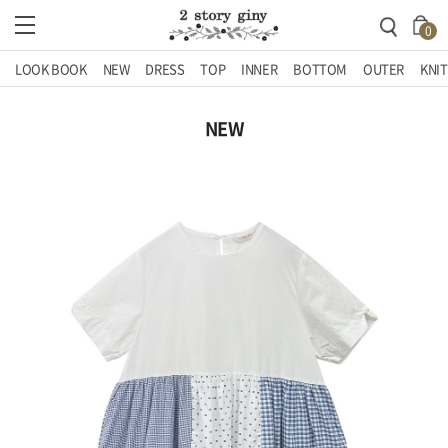
0
LOOK BOOK
NEW
DRESS
TOP
INNER
BOTTOM
OUTER
KNIT
NEW