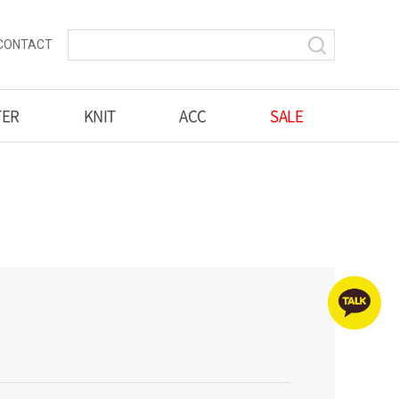
CONTACT
TER
KNIT
ACC
SALE