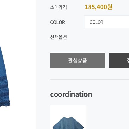
185,400원
소매가격
COLOR
선택옵션
관심상품
coordination