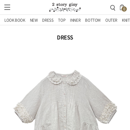
0
LOOK BOOK
NEW
DRESS
TOP
INNER
BOTTOM
OUTER
KNIT
DRESS