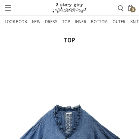
0
LOOK BOOK
NEW
DRESS
TOP
INNER
BOTTOM
OUTER
KNIT
TOP