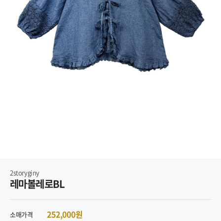
2storyginy
레마볼레로BL
252,000원
소매가격