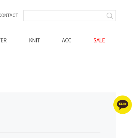
CONTACT
TER
KNIT
ACC
SALE