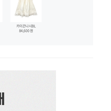
카이끈나시BL
84,600
원